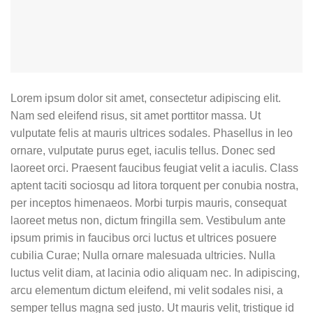
Lorem ipsum dolor sit amet, consectetur adipiscing elit.
Nam sed eleifend risus, sit amet porttitor massa. Ut
vulputate felis at mauris ultrices sodales. Phasellus in leo
ornare, vulputate purus eget, iaculis tellus. Donec sed
laoreet orci. Praesent faucibus feugiat velit a iaculis. Class
aptent taciti sociosqu ad litora torquent per conubia nostra,
per inceptos himenaeos. Morbi turpis mauris, consequat
laoreet metus non, dictum fringilla sem. Vestibulum ante
ipsum primis in faucibus orci luctus et ultrices posuere
cubilia Curae; Nulla ornare malesuada ultricies. Nulla
luctus velit diam, at lacinia odio aliquam nec. In adipiscing,
arcu elementum dictum eleifend, mi velit sodales nisi, a
semper tellus magna sed justo. Ut mauris velit, tristique id