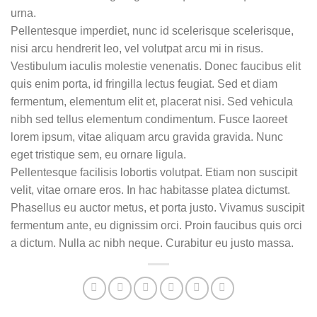
urna.
Pellentesque imperdiet, nunc id scelerisque scelerisque,
nisi arcu hendrerit leo, vel volutpat arcu mi in risus.
Vestibulum iaculis molestie venenatis. Donec faucibus elit
quis enim porta, id fringilla lectus feugiat. Sed et diam
fermentum, elementum elit et, placerat nisi. Sed vehicula
nibh sed tellus elementum condimentum. Fusce laoreet
lorem ipsum, vitae aliquam arcu gravida gravida. Nunc
eget tristique sem, eu ornare ligula.
Pellentesque facilisis lobortis volutpat. Etiam non suscipit
velit, vitae ornare eros. In hac habitasse platea dictumst.
Phasellus eu auctor metus, et porta justo. Vivamus suscipit
fermentum ante, eu dignissim orci. Proin faucibus quis orci
a dictum. Nulla ac nibh neque. Curabitur eu justo massa.