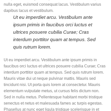
nulla eget, euismod consequat lacus. Vestibulum varius
dapibus lacus et vestibulum.
Ut eu imperdiet arcu. Vestibulum ante
ipsum primis in faucibus orci luctus et
ultrices posuere cubilia Curae; Cras
interdum porttitor quam at tempus. Sed
quis rutrum lorem.
Ut eu imperdiet arcu. Vestibulum ante ipsum primis in
faucibus orci luctus et ultrices posuere cubilia Curae; Cras
interdum porttitor quam at tempus. Sed quis rutrum lorem.
Mauris vitae dui ut neque pulvinar mattis. Mauris sed
tincidunt nisi. Ut porta quis lorem at consectetur. Mauris
elementum vulputate metus, ut cursus felis dictum non.
Sed in nulla metus. Pellentesque habitant morbi tristique
senectus et netus et malesuada fames ac turpis egestas.
Phasellus at nunc eget ligula tristique scelerisque in et