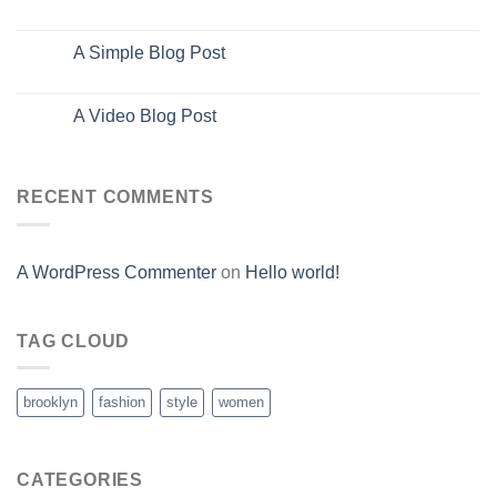
Oct
A Simple Blog Post
13
Oct
A Video Blog Post
01
Jan
RECENT COMMENTS
A WordPress Commenter
on
Hello world!
TAG CLOUD
brooklyn
fashion
style
women
CATEGORIES