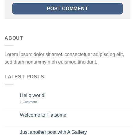
ABOUT
Lorem ipsum dolor sit amet, consectetuer adipiscing elit,
sed diam nonummy nibh euismod tincidunt.
LATEST POSTS
Hello world!
11
May
1
Comment
Welcome to Flatsome
19
Nov
Just another post with A Gallery
13