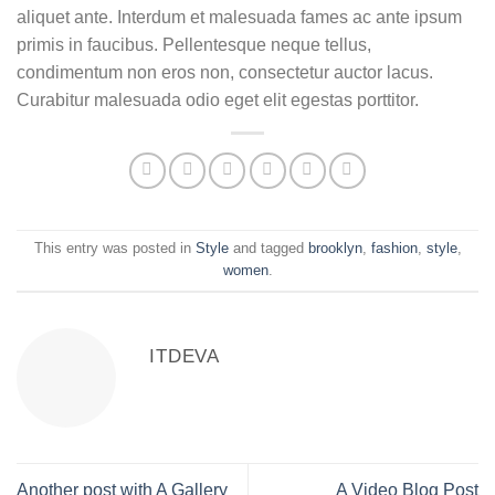
aliquet ante. Interdum et malesuada fames ac ante ipsum
primis in faucibus. Pellentesque neque tellus,
condimentum non eros non, consectetur auctor lacus.
Curabitur malesuada odio eget elit egestas porttitor.
This entry was posted in
Style
and tagged
brooklyn
,
fashion
,
style
,
women
.
ITDEVA
Another post with A Gallery
A Video Blog Post