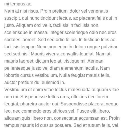
mi tempus ac.
Nam at nisi risus. Proin pretium, dolor vel venenatis
suscipit, dui nunc tincidunt lectus, ac placerat felis dui in
justo. Aliquam orci velit, facilisis in facilisis non,
scelerisque in massa. Integer scelerisque odio nec eros
sodales laoreet. Sed sed odio tellus. In tristique felis ac
facilisis tempor. Nunc non enim in dolor congue pulvinar
sed sed nisi. Mauris viverra convallis feugiat. Nam at
mauris laoreet, dictum leo at, tristique mi. Aenean
pellentesque justo vel diam elementum iaculis. Nam
lobortis cursus vestibulum. Nulla feugiat mauris felis,
auctor pretium dui euismod in.
Vestibulum et enim vitae lectus malesuada aliquam vitae
non mi. Suspendisse tellus eros, ultricies nec lorem
feugiat, pharetra auctor dui. Suspendisse placerat neque
leo, nec commodo eros ultrices vel. Fusce elit libero,
aliquam quis libero non, consectetur accumsan est. Proin
tempus mauris id cursus posuere. Sed et rutrum felis, vel