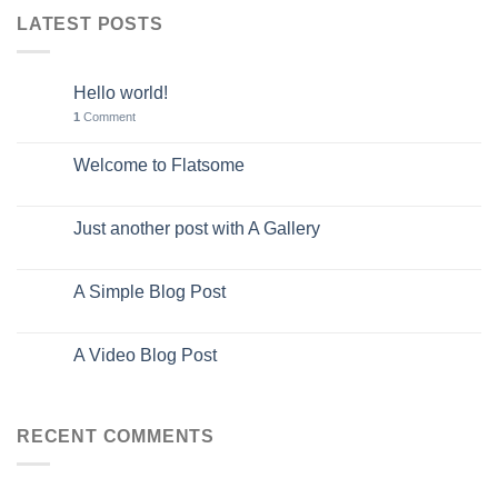
LATEST POSTS
Hello world!
11
May
1
Comment
Welcome to Flatsome
19
Nov
Just another post with A Gallery
13
Oct
A Simple Blog Post
13
Oct
A Video Blog Post
01
Jan
RECENT COMMENTS