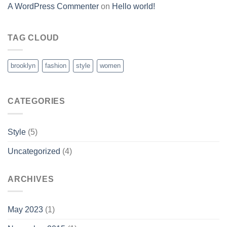
A WordPress Commenter
on
Hello world!
TAG CLOUD
brooklyn
fashion
style
women
CATEGORIES
Style
(5)
Uncategorized
(4)
ARCHIVES
May 2023
(1)