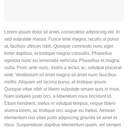
Lorem ipsum dolor sit amet, consectetur adipiscing elit. In
sed vulputate massa. Fusce ante magna, iaculis ut purus
ut, facilisis ultrices nibh. Quisque commodo nunc eget
tortor dapibus, et tristique magna convallis. Phasellus
egestas nunc eu venenatis vehicula. Phasellus et magna
nulla. Proin ante nunc, mollis a lectus ac, volutpat placerat
ante. Vestibulum sit amet magna sit amet nunc faucibus
mollis. Aliquam vel lacinia purus, id tristique ipsum.
Quisque vitae nibh ut libero vulputate ornare quis in risus.
Nam sodales justo orci, a bibendum risus tincidunt id.
Etiam hendrerit, metus in volutpat tempus, neque libero
viverra lorem, ac tristique orci augue eu metus. Aenean
elementum nisi vitae justo adipiscing gravida sit amet et
risus. Suspendisse dapibus elementum quam, vel semper